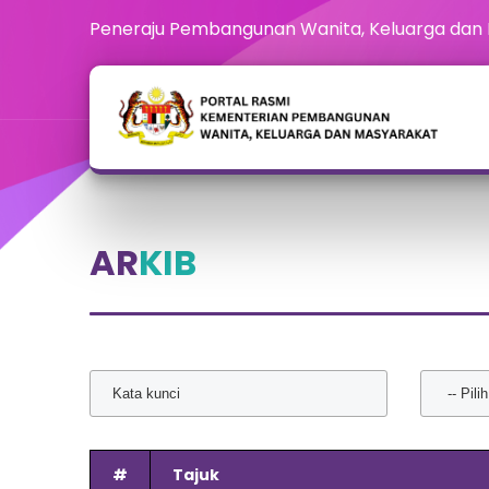
Peneraju Pembangunan Wanita, Keluarga dan
AR
KIB
#
Tajuk