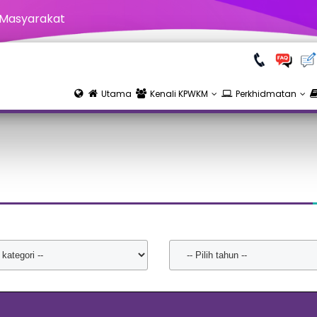
 Masyarakat
Utama
Kenali KPWKM
Perkhidmatan