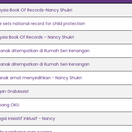
aysia Book Of Records-Nancy Shukri
ets national record for child protection
ysia Book Of Records – Nancy Shukri
 anak ditempatkan di Rumah Seri Kenangan
 anak ditempatkan di Rumah Seri Kenangan
 anak amat menyedihkan - Nancy Shukri
gan GrabAssist
mpang OKU
i inisiatif inklusif - Nancy