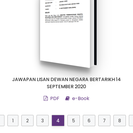
JAWAPAN LISAN DEWAN NEGARA BERTARIKH 14
SEPTEMBER 2020
PDF
e-Book
1
2
3
4
5
6
7
8