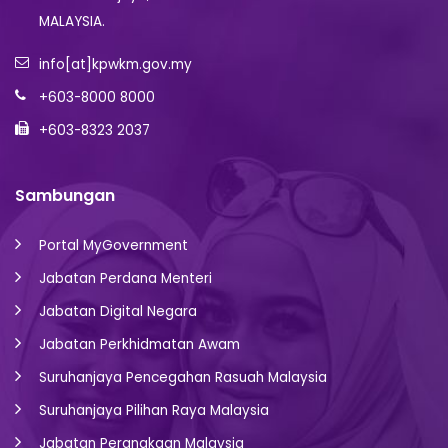
MALAYSIA.
info[at]kpwkm.gov.my
+603-8000 8000
+603-8323 2037
Sambungan
Portal MyGovernment
Jabatan Perdana Menteri
Jabatan Digital Negara
Jabatan Perkhidmatan Awam
Suruhanjaya Pencegahan Rasuah Malaysia
Suruhanjaya Pilihan Raya Malaysia
Jabatan Perangkaan Malaysia