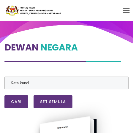
Peneraju Pembangunan Wanita, Keluarga dan
Masyarakat
DEWAN
NEGARA
CARI
SET SEMULA