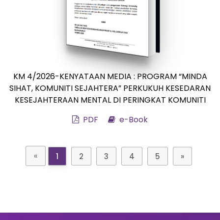
KM 4/2026-KENYATAAN MEDIA : PROGRAM “MINDA
SIHAT, KOMUNITI SEJAHTERA” PERKUKUH KESEDARAN
KESEJAHTERAAN MENTAL DI PERINGKAT KOMUNITI
PDF
e-Book
«
1
2
3
4
5
»