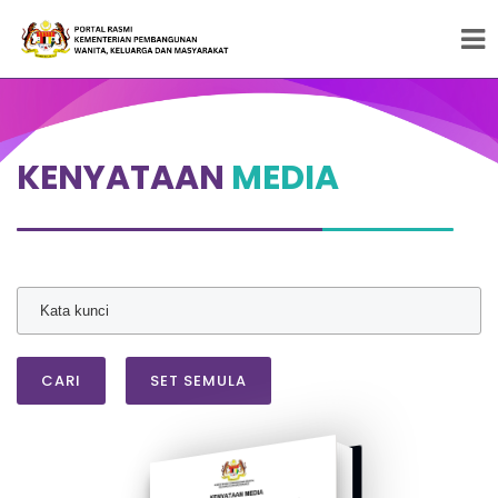
Peneraju Pembangunan Wanita, Keluarga dan
Masyarakat
KENYATAAN
MEDIA
CARI
SET SEMULA