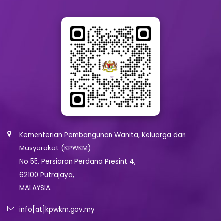
Kementerian Pembangunan Wanita, Keluarga dan
Masyarakat (KPWKM)
No 55, Persiaran Perdana Presint 4,
62100 Putrajaya,
MALAYSIA.
info[at]kpwkm.gov.my