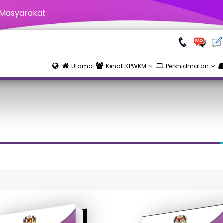
 Masyarakat
Utama
Kenali KPWKM
Perkhidmatan