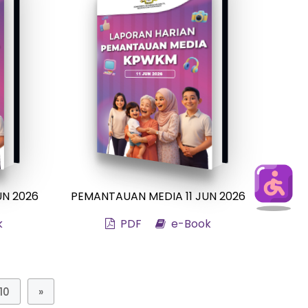
UN 2026
PEMANTAUAN MEDIA 11 JUN 2026
k
PDF
e-Book
10
»