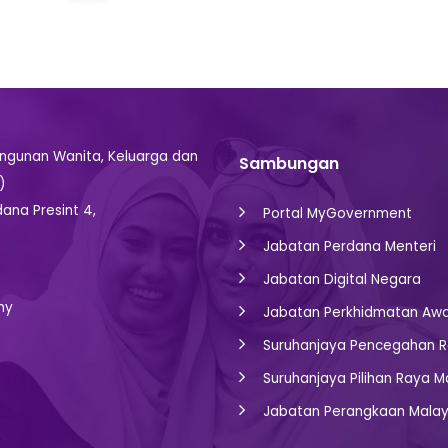
gunan Wanita, Keluarga dan
Sambungan
)
dana Presint 4,
Portal MyGovernment
Jabatan Perdana Menteri
Jabatan Digital Negara
my
Jabatan Perkhidmatan Aw
Suruhanjaya Pencegahan R
Suruhanjaya Pilihan Raya M
Jabatan Perangkaan Malay