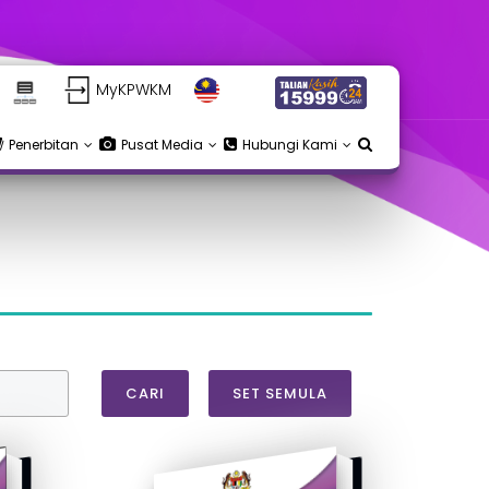
MyKPWKM
Penerbitan
Pusat Media
Hubungi Kami
CARI
SET SEMULA