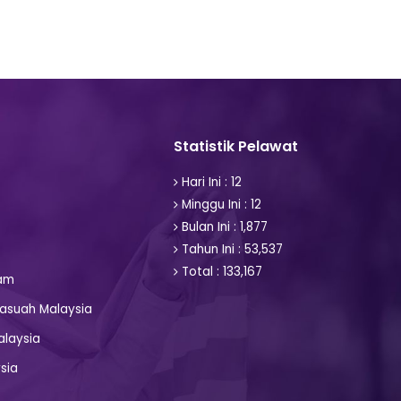
Statistik Pelawat
Hari Ini : 12
Minggu Ini : 12
Bulan Ini : 1,877
Tahun Ini : 53,537
Total : 133,167
am
asuah Malaysia
alaysia
sia