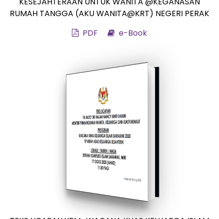
KESEJAHTERAAN UNTUK WANITA @KEGANASAN
RUMAH TANGGA (AKU WANITA@KRT) NEGERI PERAK
PDF
e-Book