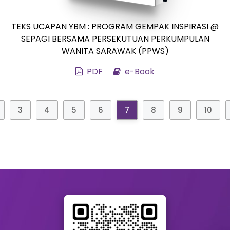
TEKS UCAPAN YBM : PROGRAM GEMPAK INSPIRASI @
SEPAGI BERSAMA PERSEKUTUAN PERKUMPULAN
WANITA SARAWAK (PPWS)
PDF
e-Book
3
4
5
6
7
8
9
10