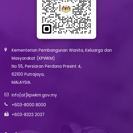
Kementerian Pembangunan Wanita, Keluarga dan
Masyarakat (KPWKM)
No 55, Persiaran Perdana Presint 4,
62100 Putrajaya,
MALAYSIA.
info[at]kpwkm.gov.my
+603-8000 8000
+603-8323 2037