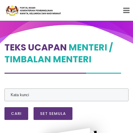
Peneraju Pembangunan Wanita, Keluarga dan
Masyarakat
TEKS UCAPAN
MENTERI /
TIMBALAN MENTERI
CARI
SET SEMULA