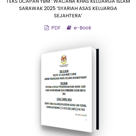
TEKS UCAPAN YBM : WACANA KHAS KELUARGA ISLAM
SARAWAK 2025 ‘SYARIAH ASAS KELUARGA
SEJAHTERA’
PDF
e-Book