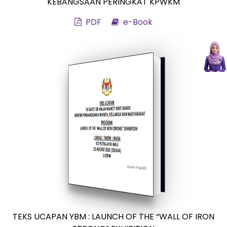
KEBANGSAAN PERINGKAT KPWKM
PDF
e-Book
TEKS UCAPAN YBM : LAUNCH OF THE “WALL OF IRON