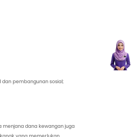
al dan pembangunan sosial;
ha menjana dana kewangan juga
k-kanak yang memerlukan