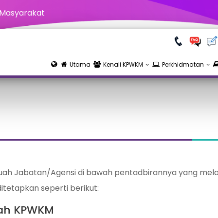
 Masyarakat
Utama
Kenali KPWKM
Perkhidmatan
ah Jabatan/Agensi di bawah pentadbirannya yang mela
ditetapkan seperti berikut:
wah KPWKM