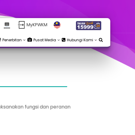
MyKPWKM
Penerbitan
Pusat Media
Hubungi Kami
ksanakan fungsi dan peranan