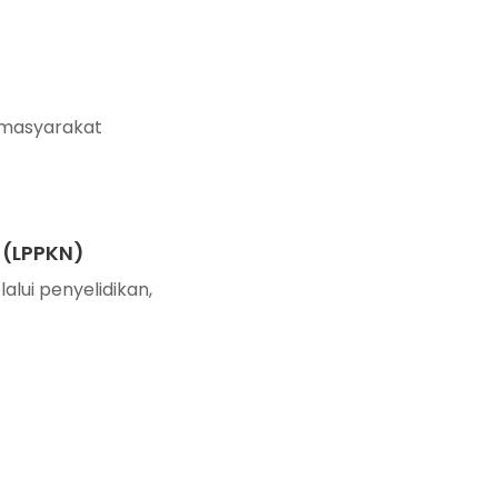
 masyarakat
(LPPKN)
ui penyelidikan,