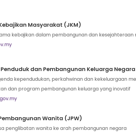
Kebajikan Masyarakat (JKM)
tama kebajikan dalam pembangunan dan kesejahteraan
ov.my
Penduduk dan Pembangunan Keluarga Negara 
nda kependudukan, perkahwinan dan kekeluargaan melal
an dan program pembangunan keluarga yang inovatif
.gov.my
Pembangunan Wanita (JPW)
a penglibatan wanita ke arah pembangunan negara