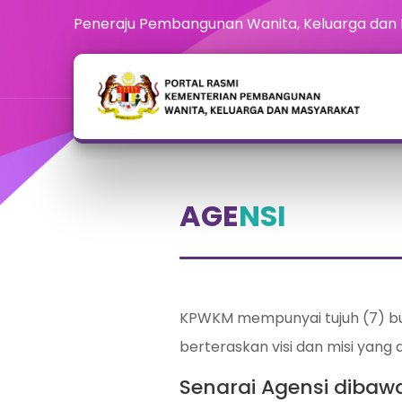
Peneraju Pembangunan Wanita, Keluarga dan
AGE
NSI
KPWKM mempunyai tujuh (7) bu
berteraskan visi dan misi yang 
Senarai Agensi diba