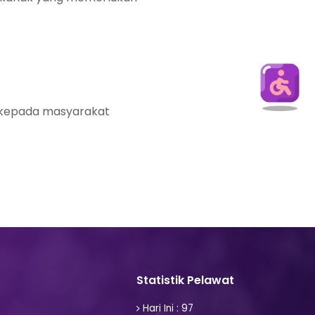
g kepada masyarakat
Statistik Pelawat
Hari Ini : 97