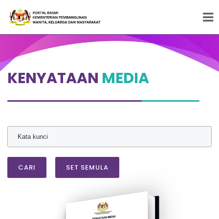
Peneraju Pembangunan Wanita, Keluarga dan
Masyarakat
KENYATAAN
MEDIA
CARI
SET SEMULA