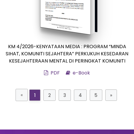
KM 4/2026-KENYATAAN MEDIA : PROGRAM “MINDA
SIHAT, KOMUNITI SEJAHTERA” PERKUKUH KESEDARAN
KESEJAHTERAAN MENTAL DI PERINGKAT KOMUNITI
PDF
e-Book
«
1
2
3
4
5
»