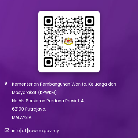
Kementerian Pembangunan Wanita, Keluarga dan
Masyarakat (KPWKM)
No 55, Persiaran Perdana Presint 4,
62100 Putrajaya,
MALAYSIA.
info[at]kpwkm.gov.my