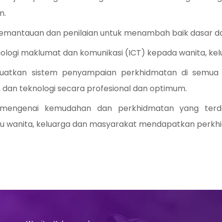
n.
antauan dan penilaian untuk menambah baik dasar d
logi maklumat dan komunikasi (ICT) kepada wanita, ke
tkan sistem penyampaian perkhidmatan di semua p
an teknologi secara profesional dan optimum.
engenai kemudahan dan perkhidmatan yang terda
 wanita, keluarga dan masyarakat mendapatkan perkhi