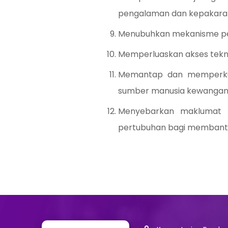
pengalaman dan kepakara
Menubuhkan mekanisme pem
Memperluaskan akses tekno
Memantap dan memperkua
sumber manusia kewangan d
Menyebarkan maklumat m
pertubuhan bagi membantu