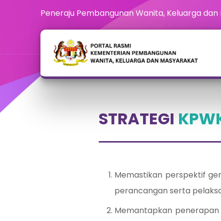
Peneraju Pembangunan Wanita, Keluarga dan
STRATEGI
KPW
Memastikan perspektif ge
perancangan serta pelaks
Memantapkan penerapan ni