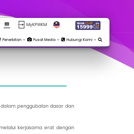
MyKPWKM
Penerbitan
Pusat Media
Hubungi Kami
n dalam penggubalan dasar dan
melalui kerjasama erat dengan