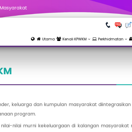
 Masyarakat
Utama
Kenali KPWKM
Perkhidmatan
KM
nder, keluarga dan kumpulan masyarakat diintegrasika
anaan program.
lai-nilai murni kekeluargaan di kalangan masyarakat 