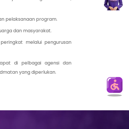
an pelaksanaan program.
luarga dan masyarakat.
eringkat melalui pengurusan
pat di pelbagai agensi dan
dmatan yang diperlukan.