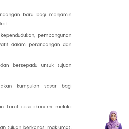
ndangan baru bagi menjamin
kat.
, kependudukan, pembangunan
vatif dalam perancangan dan
dan bersepadu untuk tujuan
akan kumpulan sasar bagi
 taraf sosioekonomi melalui
an tujuan berkongsi maklumat,