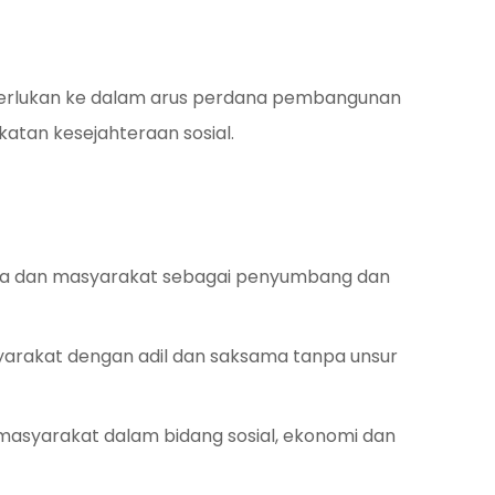
merlukan ke dalam arus perdana pembangunan
atan kesejahteraan sosial.
rga dan masyarakat sebagai penyumbang dan
yarakat dengan adil dan saksama tanpa unsur
asyarakat dalam bidang sosial, ekonomi dan