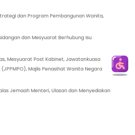
Strategi dan Program Pembangunan Wanita,
rsidangan dan Mesyuarat Berhubung Isu
mas, Mesyuarat Post Kabinet, Jawatankuasa
JPPMPO), Majlis Penasihat Wanita Negara
las Jemaah Menteri, Ulasan dan Menyediakan