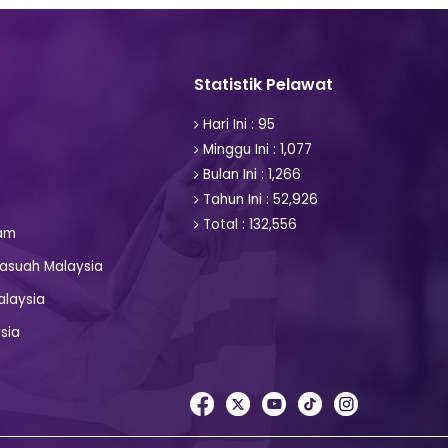
Statistik Pelawat
Hari Ini : 95
Minggu Ini : 1,077
Bulan Ini : 1,266
Tahun Ini : 52,926
Total : 132,556
am
asuah Malaysia
alaysia
sia