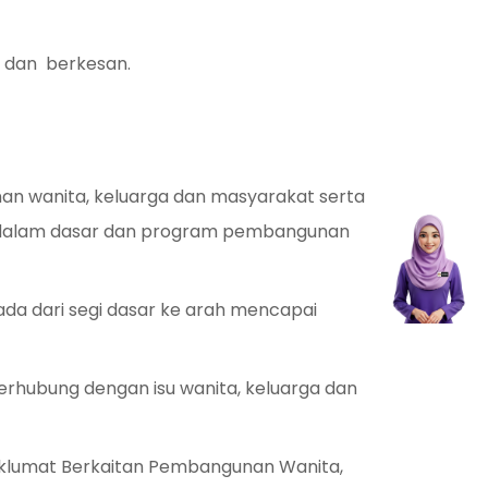
 dan berkesan.
n wanita, keluarga dan masyarakat serta
n dalam dasar dan program pembangunan
a dari segi dasar ke arah mencapai
rhubung dengan isu wanita, keluarga dan
klumat Berkaitan Pembangunan Wanita,