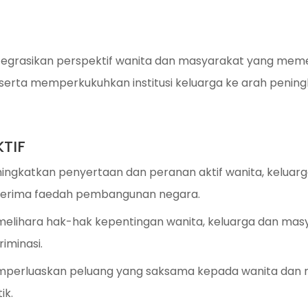
egrasikan perspektif wanita dan masyarakat yang me
serta memperkukuhkan institusi keluarga ke arah peningk
TIF
ingkatkan penyertaan dan peranan aktif wanita, kelua
erima faedah pembangunan negara.
elihara hak-hak kepentingan wanita, keluarga dan mas
riminasi.
perluaskan peluang yang saksama kepada wanita dan m
tik.