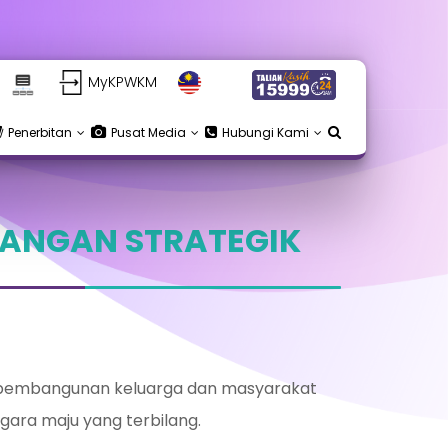
MyKPWKM
Penerbitan
Pusat Media
Hubungi Kami
ANGAN STRATEGIK
 pembangunan keluarga dan masyarakat
ara maju yang terbilang.