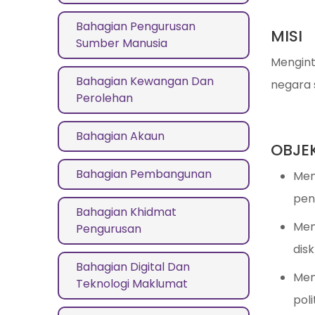
Bahagian Pengurusan
MISI
Sumber Manusia
Mengint
Bahagian Kewangan Dan
negara 
Perolehan
Bahagian Akaun
OBJEK
Bahagian Pembangunan
Men
pen
Bahagian Khidmat
Mem
Pengurusan
disk
Bahagian Digital Dan
Mem
Teknologi Maklumat
poli