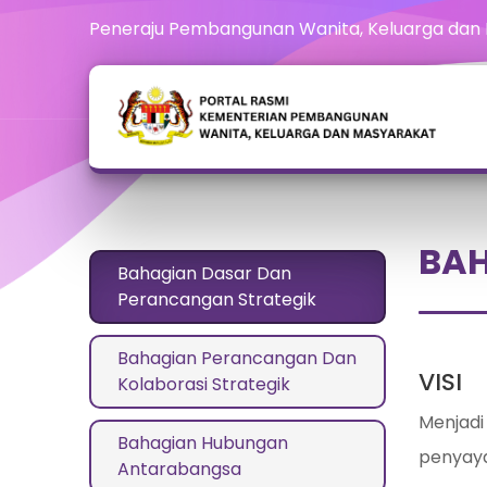
Peneraju Pembangunan Wanita, Keluarga dan
BAH
Bahagian Dasar Dan
Perancangan Strategik
Bahagian Perancangan Dan
VISI
Kolaborasi Strategik
Menjadi
Bahagian Hubungan
penyaya
Antarabangsa