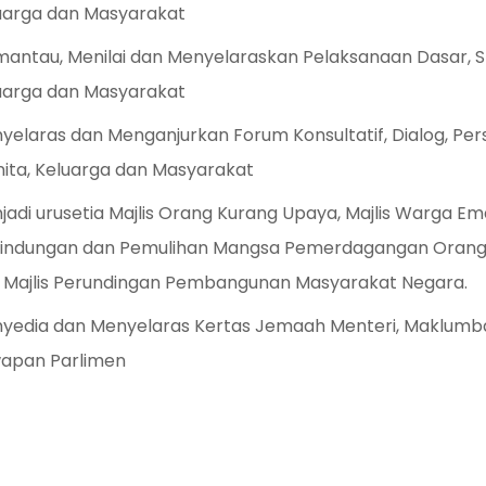
uarga dan Masyarakat
antau, Menilai dan Menyelaraskan Pelaksanaan Dasar, 
uarga dan Masyarakat
yelaras dan Menganjurkan Forum Konsultatif, Dialog, Pe
ita, Keluarga dan Masyarakat
jadi urusetia Majlis Orang Kurang Upaya, Majlis Warga E
lindungan dan Pemulihan Mangsa Pemerdagangan Orang (
 Majlis Perundingan Pembangunan Masyarakat Negara.
yedia dan Menyelaras Kertas Jemaah Menteri, Maklumba
apan Parlimen