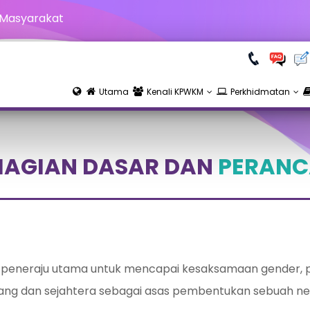
 Masyarakat
Utama
Kenali KPWKM
Perkhidmatan
AGIAN DASAR DAN
PERANC
 peneraju utama untuk mencapai kesaksamaan gender,
ng dan sejahtera sebagai asas pembentukan sebuah neg