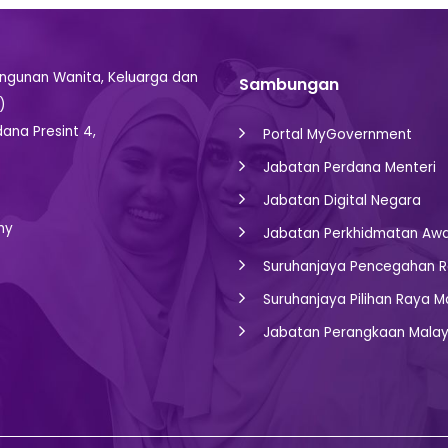
gunan Wanita, Keluarga dan
Sambungan
)
dana Presint 4,
Portal MyGovernment
Jabatan Perdana Menteri
Jabatan Digital Negara
my
Jabatan Perkhidmatan Aw
Suruhanjaya Pencegahan R
Suruhanjaya Pilihan Raya M
Jabatan Perangkaan Malay