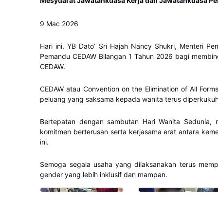
Mesyuarat Jawatankuasa Kerja dan Jawatankuasa P
9 Mac 2026
Hari ini, YB Dato’ Sri Hajah Nancy Shukri, Menteri
Pemandu CEDAW Bilangan 1 Tahun 2026 bagi membinc
CEDAW.
CEDAW atau Convention on the Elimination of All For
peluang yang saksama kepada wanita terus diperkukuh m
Bertepatan dengan sambutan Hari Wanita Sedunia, 
komitmen berterusan serta kerjasama erat antara keme
ini.
Semoga segala usaha yang dilaksanakan terus mempe
gender yang lebih inklusif dan mampan.