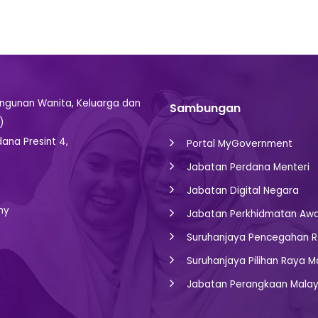
gunan Wanita, Keluarga dan
Sambungan
)
dana Presint 4,
Portal MyGovernment
Jabatan Perdana Menteri
Jabatan Digital Negara
my
Jabatan Perkhidmatan Aw
Suruhanjaya Pencegahan R
Suruhanjaya Pilihan Raya M
Jabatan Perangkaan Malay