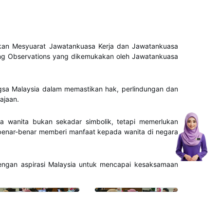
sikan Mesyuarat Jawatankuasa Kerja dan Jawatankuasa
g Observations yang dikemukakan oleh Jawatankuasa
ngsa Malaysia dalam memastikan hak, perlindungan dan
ajaan.
 wanita bukan sekadar simbolik, tetapi memerlukan
a benar-benar memberi manfaat kepada wanita di negara
engan aspirasi Malaysia untuk mencapai kesaksamaan