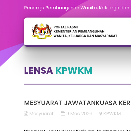
Peneraju Pembangunan Wanita, Keluarga dan
LENSA
KPWKM
MESYUARAT JAWATANKUASA KERJ
Mesyuarat
9 Mac 2026
KPWKM