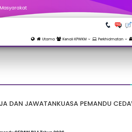
 Masyarakat
Utama
Kenali KPWKM
Perkhidmatan
A DAN JAWATANKUASA PEMANDU CEDAW 