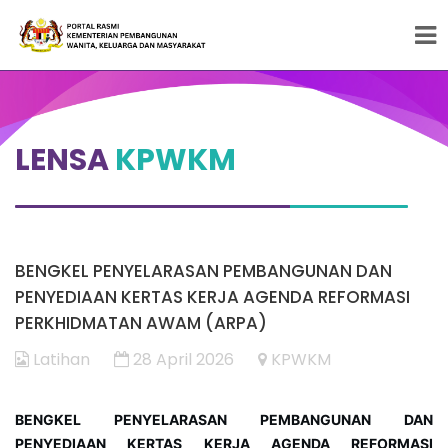
Peneraju Pembangunan Wanita, Keluarga dan
Masyarakat
LENSA
KPWKM
BENGKEL PENYELARASAN PEMBANGUNAN DAN
PENYEDIAAN KERTAS KERJA AGENDA REFORMASI
PERKHIDMATAN AWAM (ARPA)
Latihan
28 April 2026
KPWKM
BENGKEL PENYELARASAN PEMBANGUNAN DAN
PENYEDIAAN KERTAS KERJA AGENDA REFORMASI