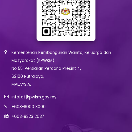
Kementerian Pembangunan Wanita, Keluarga dan
Masyarakat (KPWKM)
No 55, Persiaran Perdana Presint 4,
62100 Putrajaya,
MALAYSIA.
info[at]kpwkm.gov.my
+603-8000 8000
+603-8323 2037