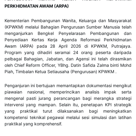
PERKHIDMATAN AWAM (ARPA)
Kementerian Pembangunan Wanita, Keluarga dan Masyarakat
(KPWKM) melalui Bahagian Pengurusan Sumber Manusia telah
menganjurkan Bengkel Penyelarasan Pembangunan dan
Penyediaan Kertas Kerja Agenda Reformasi Perkhidmatan
Awam (ARPA) pada 28 April 2026 di KPWKM, Putrajaya.
Program yang dihadiri seramai 24 orang peserta daripada
pelbagai Bahagian, Jabatan, dan Agensi ini telah dirasmikan
oleh Chief Reform Officer, YBhg. Datin Safida Zalma binti Mohd
Piah, Timbalan Ketua Setiausaha (Pengurusan) KPWKM .
Penganjuran ini bertujuan memantapkan dokumentasi mengikut
piawaian nasional, memperincikan analisis impak serta
mengenal pasti jurang perancangan bagi merangka strategi
intervensi yang mampan. Selain itu, penetapan KPI strategik
yang praktikal turut dilaksanakan bagi meningkatkan
kompetensi teknikal pegawai melalui sesi simulasi dan latihan
praktikal yang komprehensif.