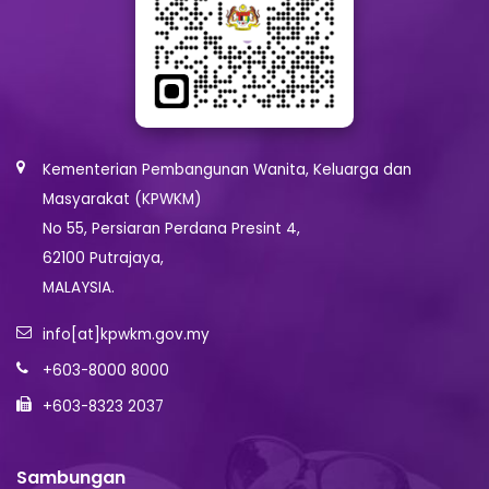
Kementerian Pembangunan Wanita, Keluarga dan
Masyarakat (KPWKM)
No 55, Persiaran Perdana Presint 4,
62100 Putrajaya,
MALAYSIA.
info[at]kpwkm.gov.my
+603-8000 8000
+603-8323 2037
Sambungan