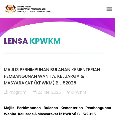
Peneraju Pembangunan Wanita, Keluarga dan
Masyarakat
LENSA
KPWKM
MAJLIS PERHIMPUNAN BULANAN KEMENTERIAN
PEMBANGUNAN WANITA, KELUARGA &
MASYARAKAT (KPWKM) BIL.52025
Program
28 Mei 2025
KPWKM
Majlis Perhimpunan Bulanan Kementerian Pembangunan
Wanita, Keluarga & Masyarakat (KPWKM) Bil.5/2025