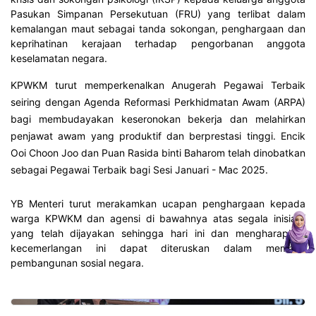
Pasukan Simpanan Persekutuan (FRU) yang terlibat dalam
kemalangan maut sebagai tanda sokongan, penghargaan dan
keprihatinan kerajaan terhadap pengorbanan anggota
keselamatan negara.
KPWKM turut memperkenalkan Anugerah Pegawai Terbaik
seiring dengan Agenda Reformasi Perkhidmatan Awam (ARPA)
bagi membudayakan keseronokan bekerja dan melahirkan
penjawat awam yang produktif dan berprestasi tinggi. Encik
Ooi Choon Joo dan Puan Rasida binti Baharom telah dinobatkan
sebagai Pegawai Terbaik bagi Sesi Januari - Mac 2025.
YB Menteri turut merakamkan ucapan penghargaan kepada
warga KPWKM dan agensi di bawahnya atas segala inisiatif
yang telah dijayakan sehingga hari ini dan mengharapkan
kecemerlangan ini dapat diteruskan dalam memacu
pembangunan sosial negara.