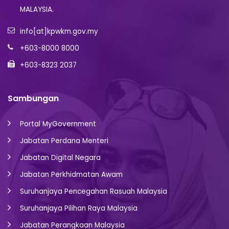
MALAYSIA.
info[at]kpwkm.gov.my
+603-8000 8000
+603-8323 2037
Sambungan
Portal MyGovernment
Jabatan Perdana Menteri
Jabatan Digital Negara
Jabatan Perkhidmatan Awam
Suruhanjaya Pencegahan Rasuah Malaysia
Suruhanjaya Pilihan Raya Malaysia
Jabatan Perangkaan Malaysia